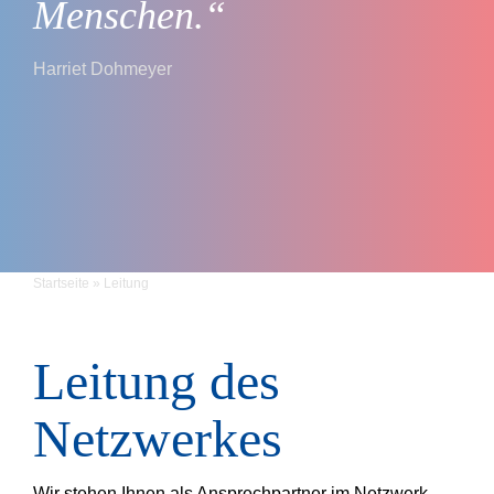
Menschen.“
Harriet Dohmeyer
Startseite
»
Leitung
Leitung des
Netzwerkes
Wir stehen Ihnen als Ansprechpartner im Netzwerk