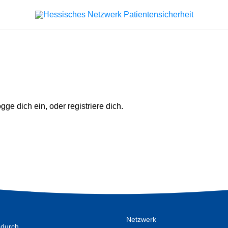
ogge dich ein, oder registriere dich.
Netzwerk
 durch