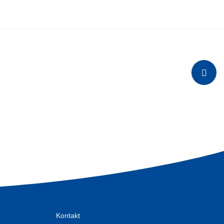
Toggle
Sliding
Bar
Area
Kontakt